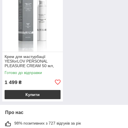
Крем для мастурбації
YESforLOV PERSONAL
PLEASURE CREAM 50 мл,
посилює ерекцію, екстракт
Готово до відправки
кордицепсу
1 499
₴
Купити
Про нас
98% позитивних з 727 відгуків за рік