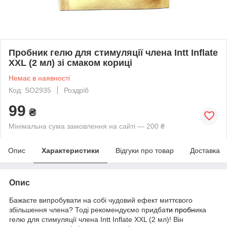
Пробник гелю для стимуляції члена Intt Inflate
XXL (2 мл) зі смаком кориці
Немає в наявності
Код: SO2935
Роздріб
99
₴
Мінімальна сума замовлення на сайті — 200 ₴
Опис
Характеристики
Відгуки про товар
Доставка
Опис
Бажаєте випробувати на собі чудовий ефект миттєвого
збільшення члена? Тоді рекомендуємо придба
ти пробн
ика
гелю для стимуляції члена Intt Inflate XXL (2 мл)! Він