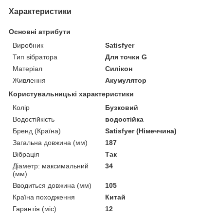
Характеристики
Основні атрибути
Виробник
Satisfyer
Тип вібратора
Для точки G
Матеріал
Силікон
Живлення
Акумулятор
Користувальницькі характеристики
Колір
Бузковий
Водостійкість
водостійка
Бренд (Країна)
Satisfyer (Німеччина)
Загальна довжина (мм)
187
Вібрація
Так
Діаметр: максимальний
34
(мм)
Вводиться довжина (мм)
105
Країна походження
Китай
Гарантія (міс)
12