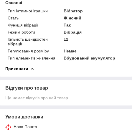
Основні
Тип інтимної іграшки
Вібратор
Стать
Жіночий
Функція вібрації
Так
Режим роботи
Вібрація
Кількість швидкостей
12
вібрації
Регулювання розміру
Немає
Тип елементів живлення
Вбудований акумулятор
Приховати
Відгуки про товар
Ще немає відгуків про цей товар
Умови доставки
Нова Пошта