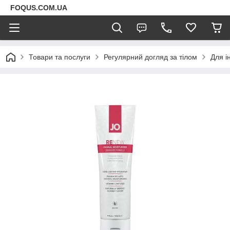
FOQUS.COM.UA
Товари та послуги
Регулярний догляд за тілом
Для і