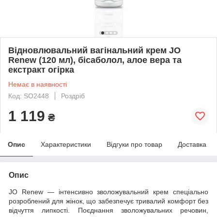
Відновлювальний вагінальний крем JO
Renew (120 мл), бісаболол, алое вера та
екстракт огірка
Немає в наявності
Код: SO2448
Роздріб
1 119
₴
Опис
Характеристики
Відгуки про товар
Доставка
Опис
JO Renew — інтенсивно зволожувальний крем спеціально
розроблений для жінок, що забезпечує тривалий комфорт без
відчуття липкості. Поєднання зволожувальних речовин,