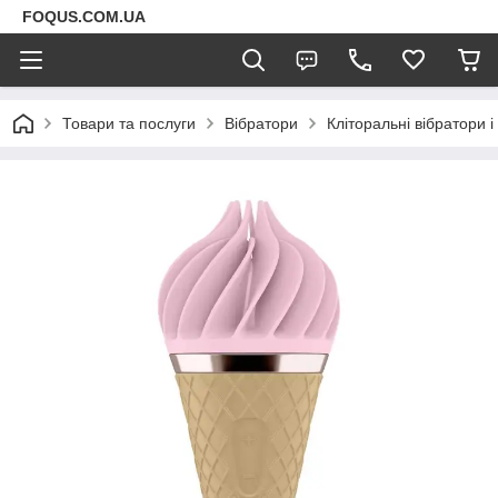
FOQUS.COM.UA
Товари та послуги
Вібратори
Кліторальні вібратори 