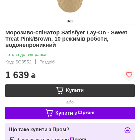
Морозиво-спінатор Satisfyer Lay-On - Sweet
Treat Pink/Brown, 10 режимів роботи,
водонепроникний
Готово до відправки
Код: SO3552
Роздріб
1 639
₴
Купити
або
Купити з
Що таке купити з Пром?
Замовлення під захистом