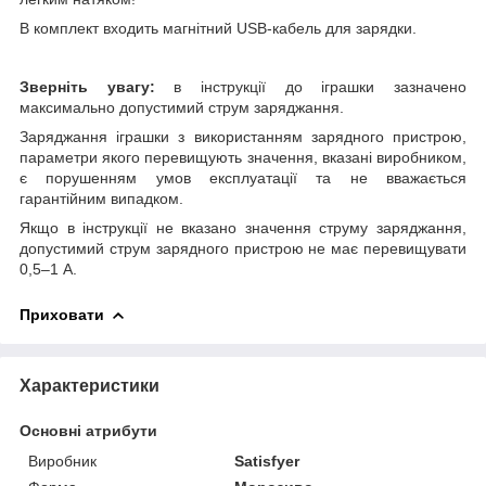
В комплект входить магнітний USB-кабель для зарядки.
Зверніть увагу:
в інструкції до іграшки зазначено
максимально допустимий струм заряджання.
Заряджання іграшки з використанням зарядного пристрою,
параметри якого перевищують значення, вказані виробником,
є порушенням умов експлуатації та не вважається
гарантійним випадком.
Якщо в інструкції не вказано значення струму заряджання,
допустимий струм зарядного пристрою не має перевищувати
0,5–1 А.
Приховати
Характеристики
Основні атрибути
Виробник
Satisfyer