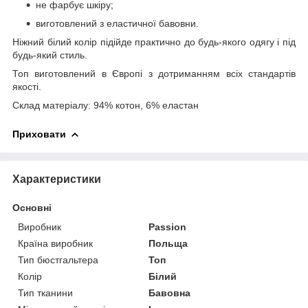
не фарбує шкіру;
виготовлений з еластичної бавовни.
Ніжний білий колір підійде практично до будь-якого одягу і під
будь-який стиль.
Топ виготовлений в Європі з дотриманням всіх стандартів
якості.
Склад матеріалу: 94% котон, 6% еластан
Приховати
Характеристики
Основні
Виробник
Passion
Країна виробник
Польща
Тип бюстгальтера
Топ
Колір
Білий
Тип тканини
Бавовна