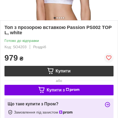
Топ з прозорою вставкою Passion PS002 TOP
L, white
Готово до відправки
Код: SO4203
Роздріб
979
₴
Купити
або
Купити з
Що таке купити з Пром?
Замовлення під захистом