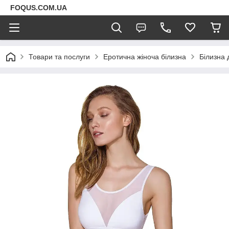
FOQUS.COM.UA
Товари та послуги
Еротична жіноча білизна
Білизна 