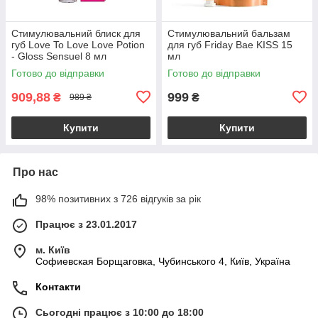
Стимулювальний блиск для
Стимулювальний бальзам
губ Love To Love Love Potion
для губ Friday Bae KISS 15
- Gloss Sensuel 8 мл
мл
Готово до відправки
Готово до відправки
909,88
999
₴
₴
989 ₴
Купити
Купити
Про нас
98% позитивних з 726 відгуків за рік
Працює з 23.01.2017
м. Київ
Софиевская Борщаговка, Чубинського 4, Київ, Україна
Контакти
Сьогодні працює з 10:00 до 18:00