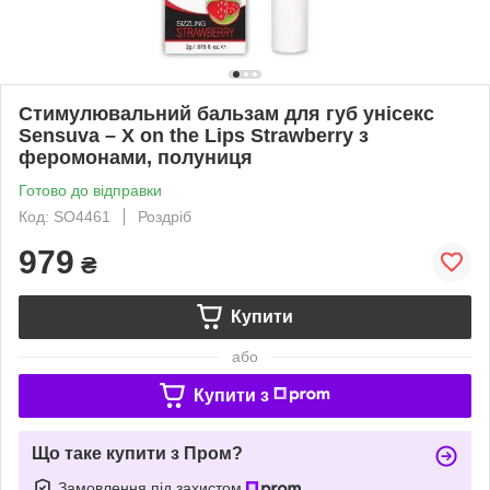
Стимулювальний бальзам для губ унісекс
Sensuva – X on the Lips Strawberry з
феромонами, полуниця
Готово до відправки
Код: SO4461
Роздріб
979
₴
Купити
або
Купити з
Що таке купити з Пром?
Замовлення під захистом