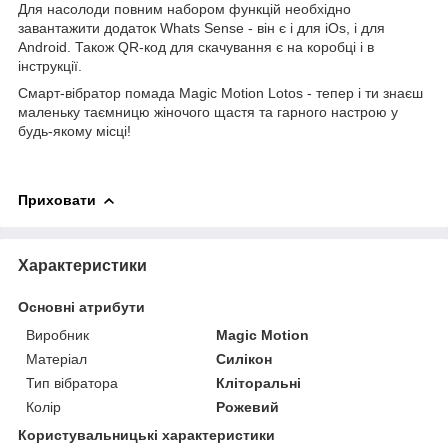
Для насолоди повним набором функцій необхідно
завантажити додаток Whats Sense - він є і для iOs, і для
Android. Також QR-код для скачування є на коробці і в
інструкції.
Смарт-вібратор помада Magic Motion Lotos - тепер і ти знаєш
маленьку таємницю жіночого щастя та гарного настрою у
будь-якому місці!
Приховати
Характеристики
Основні атрибути
Виробник
Magic Motion
Матеріал
Силікон
Тип вібратора
Кліторальні
Колір
Рожевий
Користувальницькі характеристики