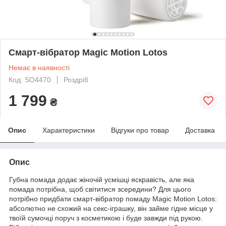
Смарт-вібратор Magic Motion Lotos
Немає в наявності
Код: SO4470
Роздріб
1 799
₴
Опис
Характеристики
Відгуки про товар
Доставка
Опис
Губна помада додає жіночій усмішці яскравість, але яка
помада потрібна, щоб світитися зсередини? Для цього
потрібно придбати смарт-вібратор помаду Magic Motion Lotos:
абсолютно не схожий на секс-іграшку, він займе гідне місце у
твоїй сумочці поруч з косметикою і буде завжди під рукою.