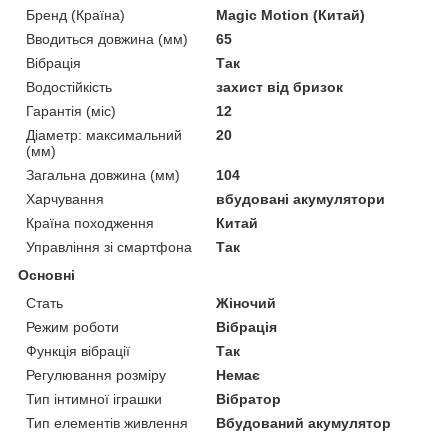
Бренд (Країна)
Magic Motion (Китай)
Вводиться довжина (мм)
65
Вібрація
Так
Водостійкість
захист від бризок
Гарантія (міс)
12
Діаметр: максимальний
20
(мм)
Загальна довжина (мм)
104
Харчування
вбудовані акумулятори
Країна походження
Китай
Управління зі смартфона
Так
Основні
Стать
Жіночий
Режим роботи
Вібрація
Функція вібрації
Так
Регулювання розміру
Немає
Тип інтимної іграшки
Вібратор
Тип елементів живлення
Вбудований акумулятор