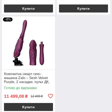
Купити
Купити
–8%
Компактна смарт секс-
машина Zalo – Sesh Velvet
Purple, 2 насадки, пульт ДК,
кристал Swarovski
Готово до відправки
11 499,08
₴
12 499 ₴
Купити