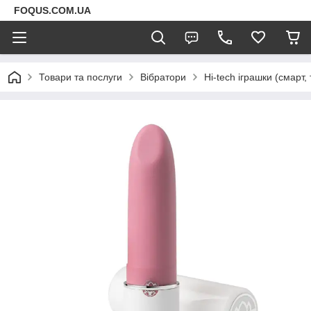
FOQUS.COM.UA
Товари та послуги
Вібратори
Hi-tech іграшки (смарт