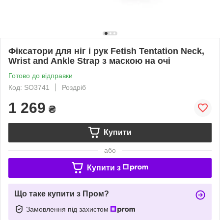
Фіксатори для ніг і рук Fetish Tentation Neck,
Wrist and Ankle Strap з маскою на очі
Готово до відправки
Код: SO3741
Роздріб
1 269
₴
Купити
або
Купити з
Що таке купити з Пром?
Замовлення під захистом