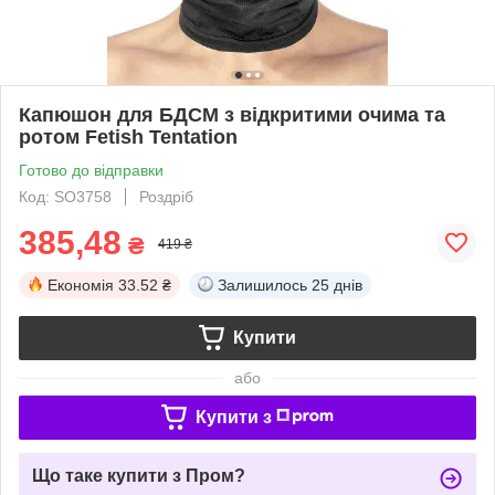
Капюшон для БДСМ з відкритими очима та
ротом Fetish Tentation
Готово до відправки
Код: SO3758
Роздріб
385,48
₴
419 ₴
Економія
33.52 ₴
Залишилось
25 днів
Купити
або
Купити з
Що таке купити з Пром?