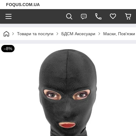
FOQUS.COM.UA
Товари та послуги
БДСМ Аксесуари
Маски, Пов'язки
–8%