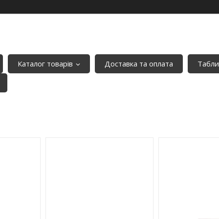
Каталог товарів
Доставка та оплата
Табли