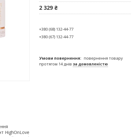
2 329 ₴
+380 (68) 132-44-77
+380 (67) 132-44-77
повернення товару
протягом 14 днів
за домовленістю
ення
нт HighOnLove