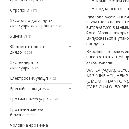
комплексний скл
водна основа з
Страпони
576
Ідеальна зручність 
Засоби по догляду та
акуратного нанесення
аксесуари для іграшок
342
витрачатися в мінімал
його. Можна використ
Уцінка
343
Випускається в упако
продукту.
Фаломітатори та
Виробник не рекоменд
дилдо
2254
використання. Цей пр
Экстендери та
захворювань.
аксесуари
282
WATER (AQUA), GLYC
ARGININE HCL, HEMP
Електростимуляція
102
(DMDM HYDANTOIN), 
(CAPSICUM OLEO RESI
Ерекційні кільця
564
Еротичні аксесуари
1294
Еротична жіноча
білизна
9527
Чоловіча еротична