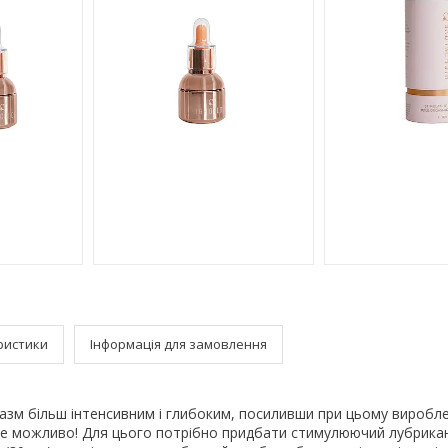
ристики
Інформація для замовлення
азм більш інтенсивним і глибоким, посиливши при цьому виробл
се можливо! Для цього потрібно придбати стимулюючий лубрика