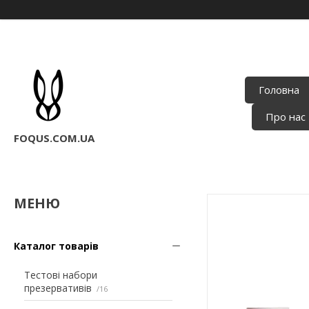
Головна
Про нас
FOQUS.COM.UA
Каталог товарів
Тестові набори
презервативів
16