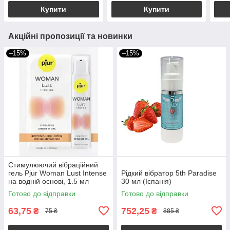
Купити
Купити
Акційні пропозиції та новинки
–15%
–15%
Стимулюючий вібраційний
гель Pjur Woman Lust Intense
Рідкий вібратор 5th Paradise
на водній основі, 1.5 мл
30 мл (Іспанія)
Готово до відправки
Готово до відправки
63,75
752,25
₴
₴
75 ₴
885 ₴