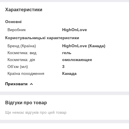
Характеристики
Основні
Виробник
HighOnLove
Користувальницькі характеристики
Бренд (Країна)
HighOnLove (Канада)
Косметика: вид
гель
Косметика: дія
омоложающее
Об'єм (мл)
3
Країна походження
Канада
Приховати
Відгуки про товар
Ще немає відгуків про цей товар