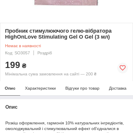
Пробник стимулюючого гелю-вібратора
HighOnLove Stimulating Gel O Gel (3 мл)
Немає в наявності
Код: SO3057
Роздріб
199
₴
Мінімальна сума замовлення на сайті — 200 ₴
Опис
Характеристики
Відгуки про товар
Доставка
Опис
Розкіш оформлення, гармонія 10% натуральних інгредієнтів,
омолоджувальний і стимулювальний ефект об'єдналися в