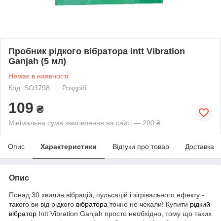
Пробник рідкого вібратора Intt Vibration
Ganjah (5 мл)
Немає в наявності
Код: SO3798
Роздріб
109
₴
Мінімальна сума замовлення на сайті — 200 ₴
Опис
Характеристики
Відгуки про товар
Доставка
Опис
Понад 30 хвилин вібрацій, пульсацій і зігрівального ефекту -
такого ви від рідкого
вібратора
точно не чекали! Купити
рідкий
вібратор
Intt Vibration Ganjah просто необхідно, тому що таких