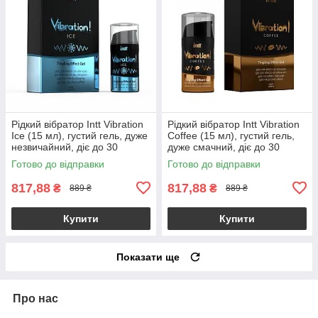
Рідкий вібратор Intt Vibration
Рідкий вібратор Intt Vibration
Ice (15 мл), густий гель, дуже
Coffee (15 мл), густий гель,
незвичайний, діє до 30
дуже смачний, діє до 30
хвилин
хвилин
Готово до відправки
Готово до відправки
817,88
817,88
₴
₴
889 ₴
889 ₴
Купити
Купити
Показати ще
Про нас