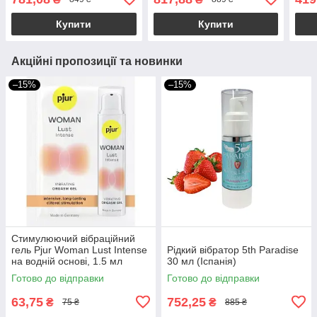
Купити
Купити
Акційні пропозиції та новинки
–15%
–15%
Стимулюючий вібраційний
гель Pjur Woman Lust Intense
Рідкий вібратор 5th Paradise
на водній основі, 1.5 мл
30 мл (Іспанія)
Готово до відправки
Готово до відправки
63,75
752,25
₴
₴
75 ₴
885 ₴