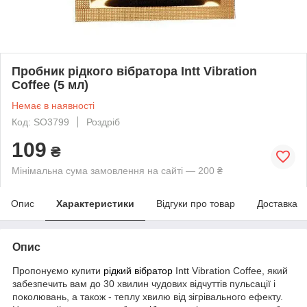
Пробник рідкого вібратора Intt Vibration
Coffee (5 мл)
Немає в наявності
Код: SO3799
Роздріб
109
₴
Мінімальна сума замовлення на сайті — 200 ₴
Опис
Характеристики
Відгуки про товар
Доставка
Опис
Пропонуємо купити
рідкий вібратор
Intt Vibration Coffee, який
забезпечить вам до 30 хвилин чудових відчуттів пульсації і
поколювань, а також - теплу хвилю від зігрівального ефекту.