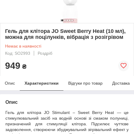
Гель для клітора JO Sweet Berry Heat (10 мл),
можна для поцілунків, вібрація з розігрівом
Немає в наявності
Код: SO2993
Роздріб
949
₴
Опис
Характеристики
Відгуки про товар
Доставка
Опис
Гель для клітора JO Stimulant – Sweet Berry Heat — це
стимулювальний засіб на водній основі зі смаком полуниці,
призначений для стимуляції клітора. Підсилює чуттєве
задоволення, створюючи збуджувальний зігрівальний ефект у