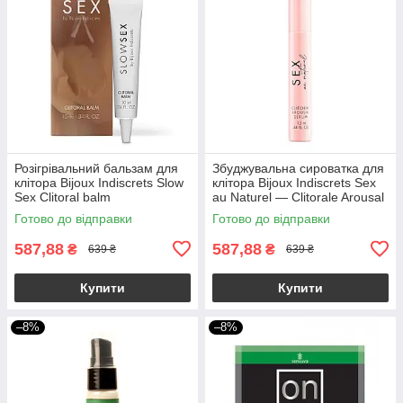
Розігрівальний бальзам для
Збуджувальна сироватка для
клітора Bijoux Indiscrets Slow
клітора Bijoux Indiscrets Sex
Sex Clitoral balm
au Naturel — Clitorale Arousal
Serum
Готово до відправки
Готово до відправки
587,88
587,88
₴
₴
639 ₴
639 ₴
Купити
Купити
–8%
–8%