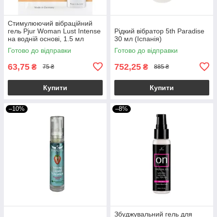
Стимулюючий вібраційний
гель Pjur Woman Lust Intense
Рідкий вібратор 5th Paradise
на водній основі, 1.5 мл
30 мл (Іспанія)
Готово до відправки
Готово до відправки
63,75
752,25
₴
₴
75 ₴
885 ₴
Купити
Купити
–10%
–8%
Збуджувальний гель для