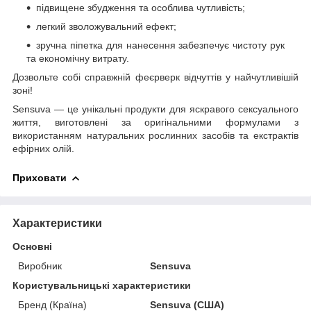
підвищене збудження та особлива чутливість;
легкий зволожувальний ефект;
зручна піпетка для нанесення забезпечує чистоту рук
та економічну витрату.
Дозвольте собі справжній феєрверк відчуттів у найчутливішій
зоні!
Sensuva — це унікальні продукти для яскравого сексуального
життя, виготовлені за оригінальними формулами з
використанням натуральних рослинних засобів та екстрактів
ефірних олій.
Приховати
Характеристики
Основні
Виробник
Sensuva
Користувальницькі характеристики
Бренд (Країна)
Sensuva (США)