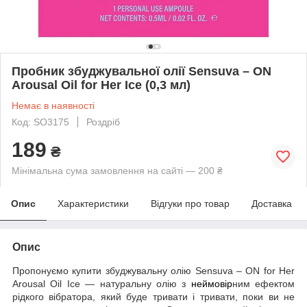
Пробник збуджувальної олії Sensuva – ON
Arousal Oil for Her Ice (0,3 мл)
Немає в наявності
Код: SO3175
Роздріб
189
₴
Мінімальна сума замовлення на сайті — 200 ₴
Опис
Характеристики
Відгуки про товар
Доставка
Опис
Пропонуємо купити збуджувальну олію Sensuva – ON for Her
Arousal Oil Ice — натуральну олію з
неймовір
ним ефектом
рідкого вібратора, який буде тривати і тривати, поки ви не