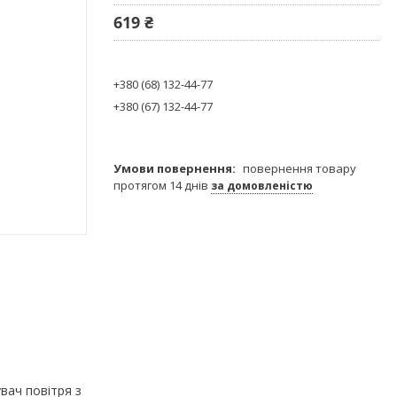
619 ₴
+380 (68) 132-44-77
+380 (67) 132-44-77
повернення товару
протягом 14 днів
за домовленістю
вач повітря з