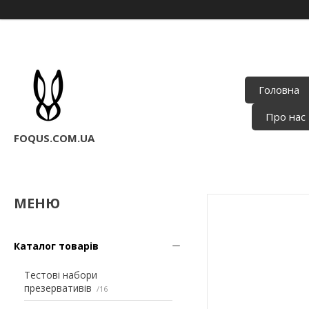
Головна
Про нас
FOQUS.COM.UA
Каталог товарів
Тестові набори
презервативів
16