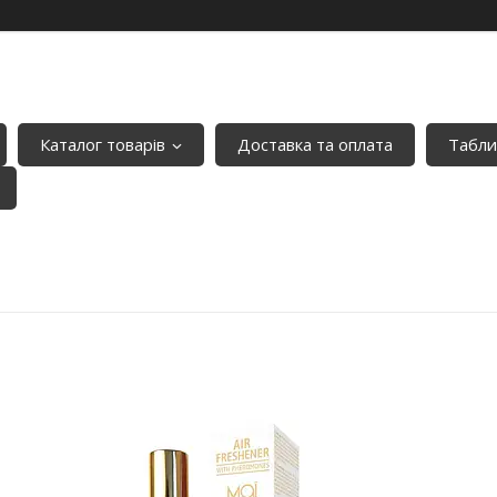
Каталог товарів
Доставка та оплата
Табли