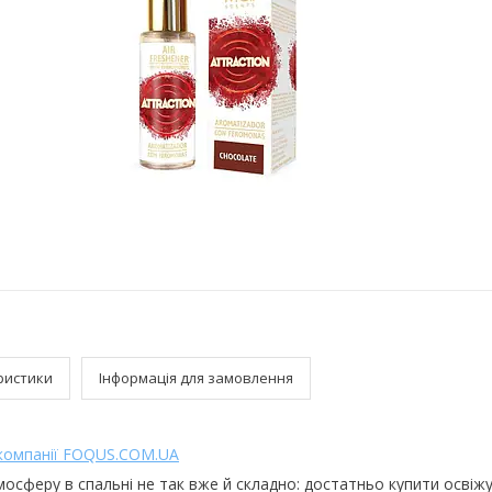
ристики
Інформація для замовлення
 компанії FOQUS.COM.UA
осферу в спальні не так вже й складно: достатньо купити освіжу