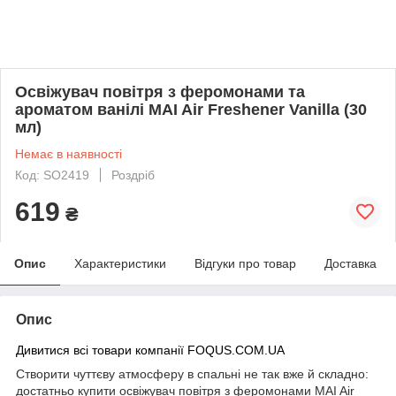
Освіжувач повітря з феромонами та
ароматом ванілі MAI Air Freshener Vanilla (30
мл)
Немає в наявності
Код: SO2419
Роздріб
619
₴
Опис
Характеристики
Відгуки про товар
Доставка
Опис
Дивитися всі товари компанії FOQUS.COM.UA
Створити чуттєву атмосферу в спальні не так вже й складно:
достатньо купити освіжувач повітря з феромонами MAI Air