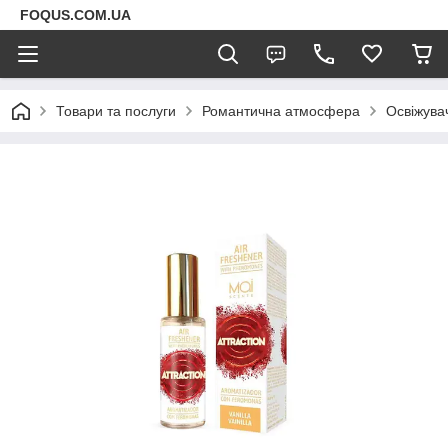
FOQUS.COM.UA
Товари та послуги
Романтична атмосфера
Освіжувач