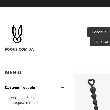
Головна
Про нас
FOQUS.COM.UA
Каталог товарів
Тестові набори
презервативів
16