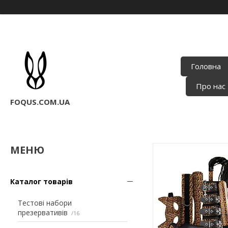
Головна
Про нас
FOQUS.COM.UA
Каталог товарів
Тестові набори
презервативів
16