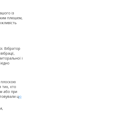
ашого із
яким плюшем,
ожливість
і. Вібратор
ібрації,
литоральної і
бхідно
ю плоскою
 тих, хто
ом або при
стовували ц
ю
м,