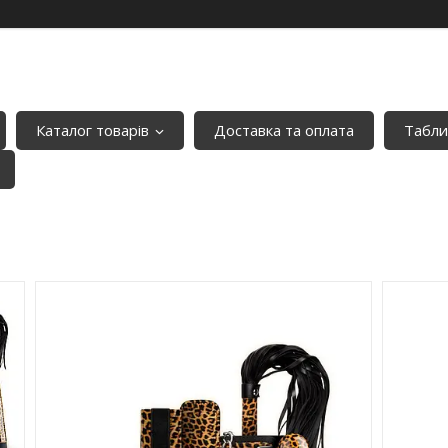
Каталог товарів
Доставка та оплата
Табли