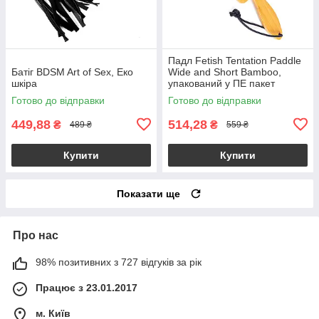
Падл Fetish Tentation Paddle
Батіг BDSM Art of Sex, Еко
Wide and Short Bamboo,
шкіра
упакований у ПЕ пакет
Готово до відправки
Готово до відправки
449,88
514,28
₴
₴
489 ₴
559 ₴
Купити
Купити
Показати ще
Про нас
98% позитивних з 727 відгуків за рік
Працює з 23.01.2017
м. Київ