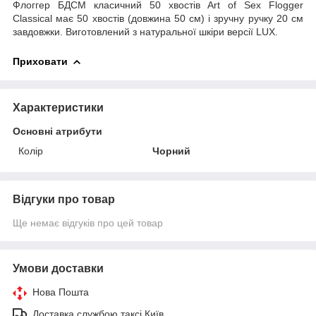
Флоггер БДСМ класичний 50 хвостів Art of Sex Flogger
Classical має 50 хвостів (довжина 50 см) і зручну ручку 20 см
завдовжки. Виготовлений з натуральної шкіри версії LUX.
Приховати
Характеристики
Основні атрибути
Колір
Чорний
Відгуки про товар
Ще немає відгуків про цей товар
Умови доставки
Нова Пошта
Доставка службою таксі Київ