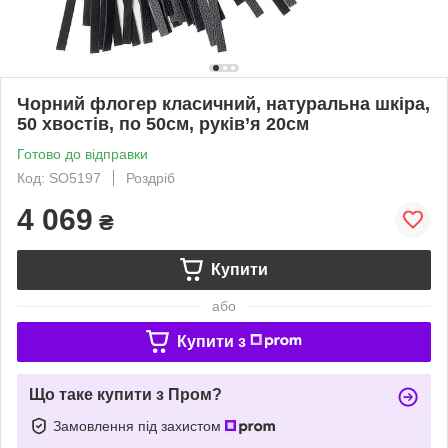
Чорний флогер класичний, натуральна шкіра,
50 хвостів, по 50см, руків’я 20см
Готово до відправки
Код: SO5197
Роздріб
4 069
₴
Купити
або
Купити з
Що таке купити з Пром?
Замовлення під захистом