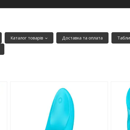
Каталог товарів
Доставка та оплата
Табли