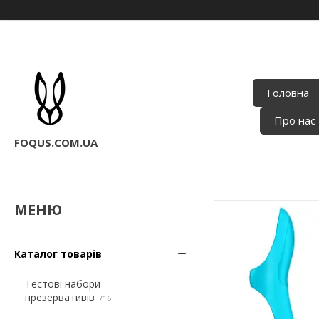
Головна
Про нас
FOQUS.COM.UA
Каталог товарів
Тестові набори
презервативів
16