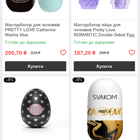
Мастурбатор для чоловіків
Мастурбатор яйце для
PRETTY LOVE Catherine
чоловіків Pretty Love
Masha blue
ROMANTIC Double-Sided Egg
двостороннє
Готово до відправки
Готово до відправки
200,70
187,20
₴
₴
223 ₴
208 ₴
Купити
Купити
–8%
–8%