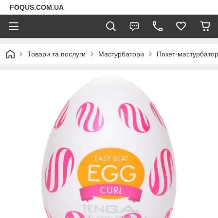
FOQUS.COM.UA
Товари та послуги
Мастурбатори
Покет-мастурбатор