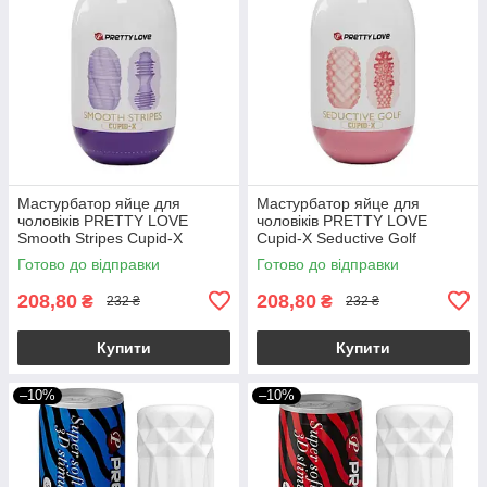
Мастурбатор яйце для
Мастурбатор яйце для
чоловіків PRETTY LOVE
чоловіків PRETTY LOVE
Smooth Stripes Cupid-X
Cupid-X Seductive Golf
Готово до відправки
Готово до відправки
208,80
208,80
₴
₴
232 ₴
232 ₴
Купити
Купити
–10%
–10%