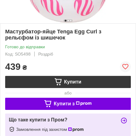
Мастурбатор-яйце Tenga Egg Curl з
рельєфом із шишечок
Готово до відправки
Код: SO5498
Роздріб
439
₴
Купити
або
Купити з
Що таке купити з Пром?
Замовлення під захистом