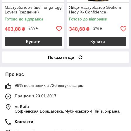
Мастурбатор-яйце Tenga Egg
Яйце-мастурбатор Svakom
Lovers (сердечки)
Hedy X- Confidence
Готово до відправки
Готово до відправки
403,88
348,68
₴
₴
439 ₴
379 ₴
Купити
Купити
Показати ще
Про нас
98% позитивних з 726 відгуків за рік
Працює з 23.01.2017
м. Київ
Софиевская Борщаговка, Чубинського 4, Київ, Україна
Контакти