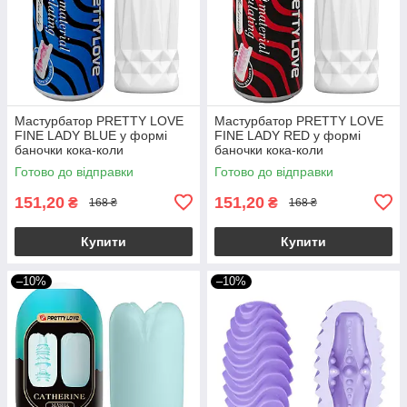
Мастурбатор PRETTY LOVE
Мастурбатор PRETTY LOVE
FINE LADY BLUE у формі
FINE LADY RED у формі
баночки кока-коли
баночки кока-коли
непомітний
непомітний
Готово до відправки
Готово до відправки
151,20
151,20
₴
₴
168 ₴
168 ₴
Купити
Купити
–10%
–10%