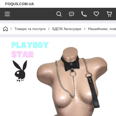
FOQUS.COM.UA
Товари та послуги
БДСМ Аксесуари
Нашийники, пові