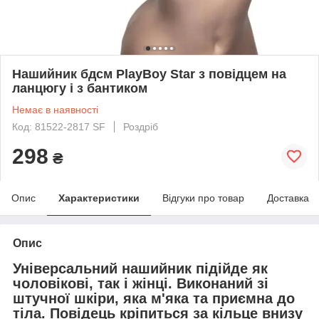
Нашийник бдсм PlayBoy Star з повідцем на
ланцюгу і з бантиком
Немає в наявності
Код: 81522-2817 SF
Роздріб
298
₴
Опис
Характеристики
Відгуки про товар
Доставка
Опис
Універсальний нашийник підійде як
чоловікові, так і жінці. Виконаний зі
штучної шкіри, яка м'яка та приємна до
тіла. Повідець кріпиться за кільце внизу