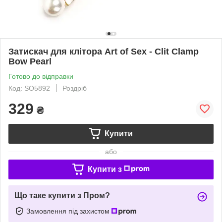
Затискач для клітора Art of Sex - Clit Clamp
Bow Pearl
Готово до відправки
Код: SO5892
Роздріб
329
₴
Купити
або
Купити з
Що таке купити з Пром?
Замовлення під захистом