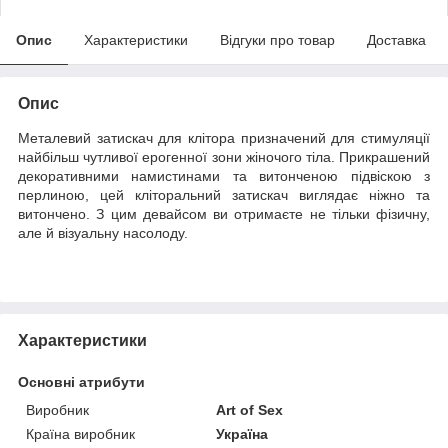
Опис
Характеристики
Відгуки про товар
Доставка
Опис
Металевий затискач для клітора призначений для стимуляції
найбільш чутливої ерогенної зони жіночого тіла. Прикрашений
декоративними намистинами та витонченою підвіскою з
перлиною, цей кліторальний затискач виглядає ніжно та
витончено. З цим девайсом ви отримаєте не тільки фізичну,
але й візуальну насолоду.
Характеристики
Основні атрибути
Виробник
Art of Sex
Країна виробник
Україна