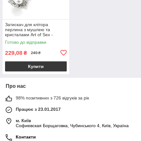
Затискач для клітора
перлина з мушлею та
кристалами Art of Sex -
Margie clit clamp, Срібло
Готово до відправки
229,08
₴
249 ₴
Купити
Про нас
98% позитивних з 726 відгуків за рік
Працює з 23.01.2017
м. Київ
Софиевская Борщаговка, Чубинського 4, Київ, Україна
Контакти