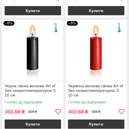
Купити
Купити
–8%
–8%
Чорна свічка воскова Art of
Червона воскова свічка Art of
Sex низькотемпературна S
Sex низькотемпературна S
10 см
10 см
Готово до відправки
Готово до відправки
302,68
302,68
₴
₴
329 ₴
329 ₴
Купити
Купити