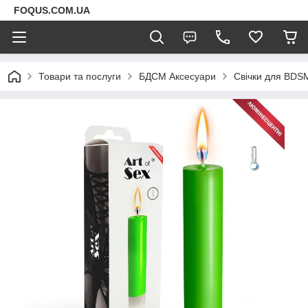
FOQUS.COM.UA
Товари та послуги
БДСМ Аксесуари
Свічки для BDS