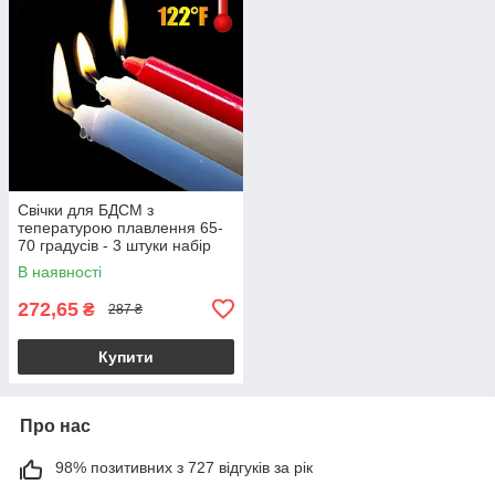
Свічки для БДСМ з
тепературою плавлення 65-
70 градусів - 3 штуки набір
В наявності
272,65
₴
287 ₴
Купити
Про нас
98% позитивних з 727 відгуків за рік