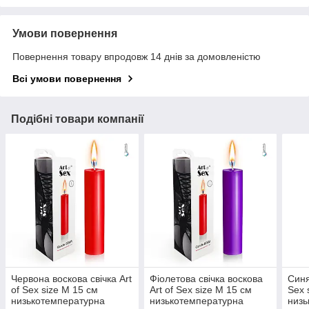
Умови повернення
Повернення товару впродовж 14 днів за домовленістю
Всі умови повернення
Подібні товари компанії
Червона воскова свічка Art
Фіолетова свічка воскова
Синя
of Sex size M 15 см
Art of Sex size M 15 см
Sex 
низькотемпературна
низькотемпературна
низь