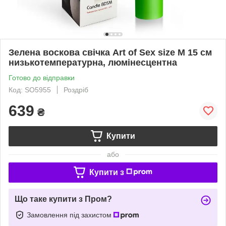
Зелена воскова свічка Art of Sex size M 15 см
низькотемпературна, люмінесцентна
Готово до відправки
Код: SO5955
Роздріб
639
₴
Купити
або
Купити з
Що таке купити з Пром?
Замовлення під захистом