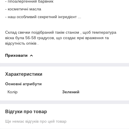
- гіпоалергенний барвник
- косметичні масла
- наш особливий секретний інгредієнт ...
Склад свечки поідібраний такім станом , щоб температура
віска була 56-58 градусов, що создає яркі враження та
відсутність опіків .
Приховати
Характеристики
Основні атрибути
Колір
Зелений
Відгуки про товар
Ще немає відгуків про цей товар