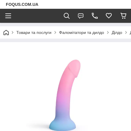
FOQUS.COM.UA
Товари та послуги
Фаломітатори та дилдо
Ділдо