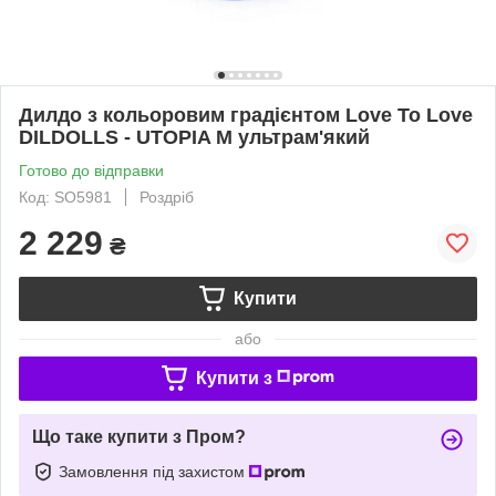
Дилдо з кольоровим градієнтом Love To Love
DILDOLLS - UTOPIA M ультрам'який
Готово до відправки
Код: SO5981
Роздріб
2 229
₴
Купити
або
Купити з
Що таке купити з Пром?
Замовлення під захистом