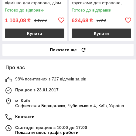
відмінно для страпона, діам.
трусиками для страпона,
4,1см, довжина 18,2см
довжина 18 см, діаметр 4,5
Готово до відправки
Готово до відправки
см
1 103,08
624,68
₴
₴
1 199 ₴
679 ₴
Купити
Купити
Показати ще
Про нас
98% позитивних з 727 відгуків за рік
Працює з 23.01.2017
м. Київ
Софиевская Борщаговка, Чубинського 4, Київ, Україна
Контакти
Сьогодні працює з 10:00 до 17:00
Показати весь графік роботи