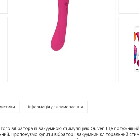
ристики
Інформація для замовлення
утого вібратора із вакуумною стимуляцією Quiver! Ще потужніший
ьний. Пропонуємо купити вібратор і вакуумний кліторальний стим