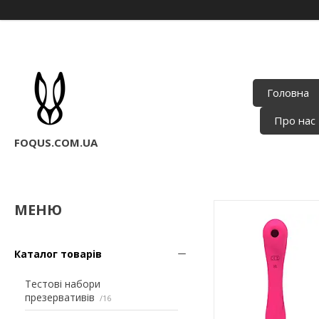
Головна
Про нас
FOQUS.COM.UA
Каталог товарів
Тестові набори
презервативів
16