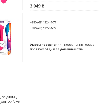
3 049 ₴
+380 (68) 132-44-77
+380 (67) 132-44-77
повернення товару
протягом 14 днів
за домовленістю
, зручний у
улятор Alive