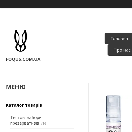
Головна
Про нас
FOQUS.COM.UA
Каталог товарів
Тестові набори
презервативів
16