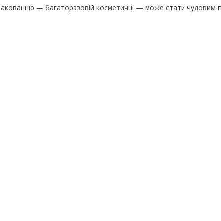
пакованню — багаторазовій косметичці — може стати чудовим 