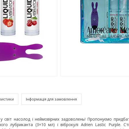
ристики
Інформація для замовлення
 світ насолод і неймовірних задоволень! Пропонуємо придбати
ого лубриканта (3×10 мл) і віброкулі Adrien Lastic Purple. С