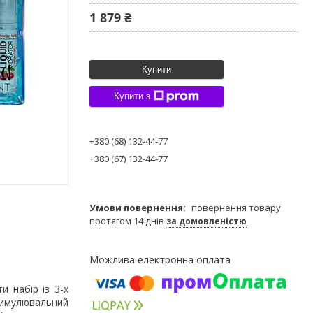
1 879 ₴
Купити
Купити з
+380 (68) 132-44-77
+380 (67) 132-44-77
повернення товару
протягом 14 днів
за домовленістю
 набір із 3-х
тимулювальний