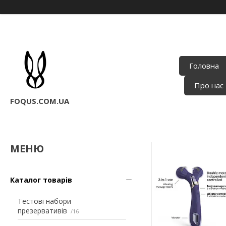
Головна
Про нас
FOQUS.COM.UA
Каталог товарів
Тестові набори
презервативів
16