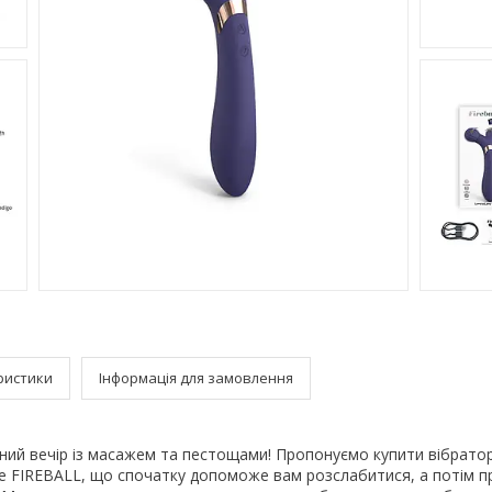
ристики
Інформація для замовлення
ьний вечір із масажем та пестощами! Пропонуємо купити вібрат
ve FIREBALL, що спочатку допоможе вам розслабитися, а потім п