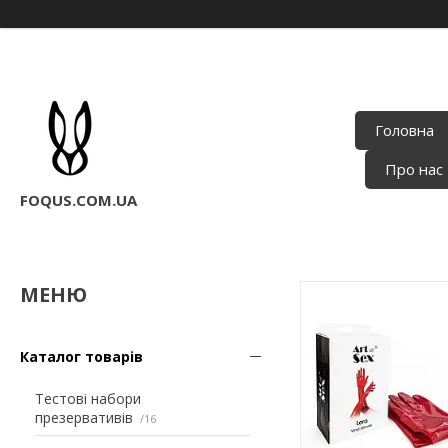
Головна
Про нас
FOQUS.COM.UA
Каталог товарів
Тестові набори
презервативів
16