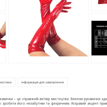
ристики
Інформація для замовлення
рукавички – це справжній витвір мистецтва. Вінілові рукавички зд
 і зробити його незабутнім та феєричним. Яскравий акцент при