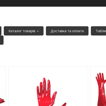
Каталог товарів
Доставка та оплата
Табли