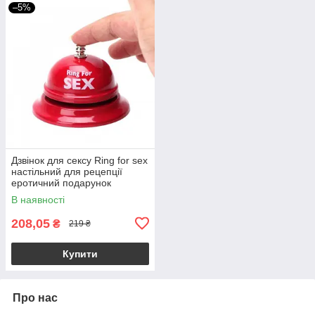
–5%
Дзвінок для сексу Ring for sex
настільний для рецепції
еротичний подарунок
В наявності
208,05
₴
219 ₴
Купити
Про нас