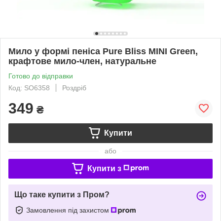
Мило у формі пеніса Pure Bliss MINI Green,
крафтове мило-член, натуральне
Готово до відправки
Код: SO6358
Роздріб
349
₴
Купити
або
Купити з
Що таке купити з Пром?
Замовлення під захистом