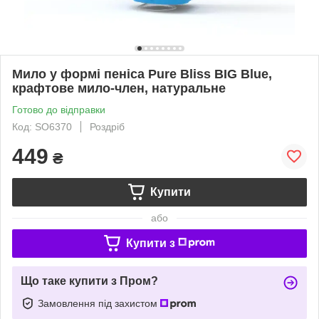
Мило у формі пеніса Pure Bliss BIG Blue,
крафтове мило-член, натуральне
Готово до відправки
Код: SO6370
Роздріб
449
₴
Купити
або
Купити з
Що таке купити з Пром?
Замовлення під захистом