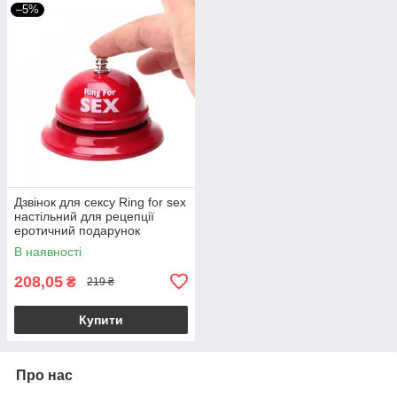
–5%
Дзвінок для сексу Ring for sex
настільний для рецепції
еротичний подарунок
В наявності
208,05
₴
219 ₴
Купити
Про нас