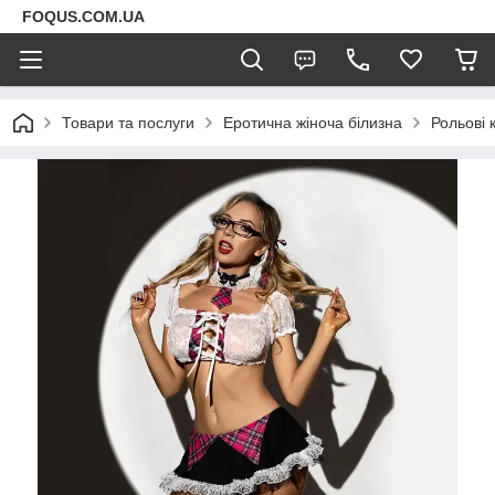
FOQUS.COM.UA
Товари та послуги
Еротична жіноча білизна
Рольові