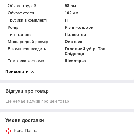
Обхват грудей
98 см
Обхват стегон
102 см
Трусики в комплекті
Ні
Колір
Різні кольори
Тип тканини
Поліестер
Міжнародний розмір
One size
В комплект входить
Головний убір, Топ,
Спідниця
Тематика костюма
Школярка
Приховати
Відгуки про товар
Ще немає відгуків про цей товар
Умови доставки
Нова Пошта