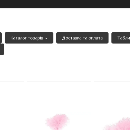
Каталог товарів
Доставка та оплата
Табли