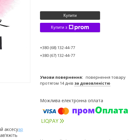
Купити
Купити з
+380 (68) 132-44-77
+380 (67) 132-44-77
повернення товару
протягом 14 днів
за домовленістю
ий аксесу
ар
ав’яжіть