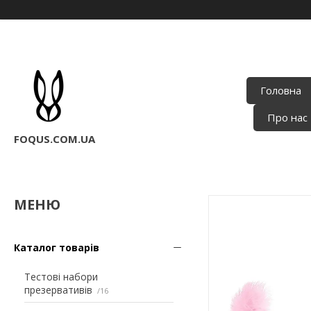
Головна
Про нас
FOQUS.COM.UA
Каталог товарів
Тестові набори
презервативів
16