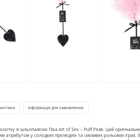
ристики
Інформація для замовлення
кітку зі шльопалкою Піка Art of Sex – Puff Peak. Цей оригінальн
им атрибутом у солодких прелюдіях та сміливих рольових іграх. З