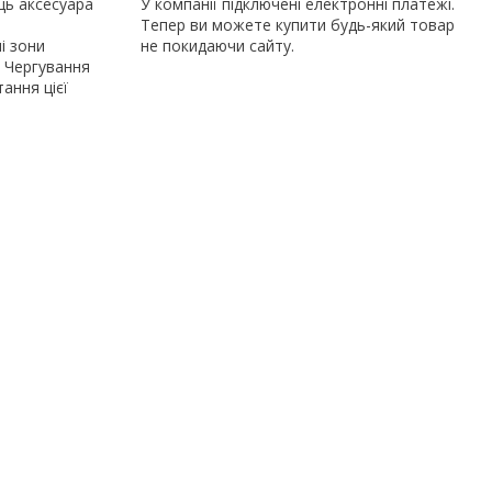
ць аксесуара
У компанії підключені електронні платежі.
Тепер ви можете купити будь-який товар
і зони
не покидаючи сайту.
. Чергування
ання цієї