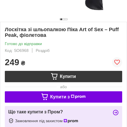
Лоскітка зі шльопалкою Піка Art of Sex – Puff
Peak, фіолетова
Готово до відправки
Код: SO6968
Роздріб
249
₴
Купити
або
Купити з
Що таке купити з Пром?
Замовлення під захистом