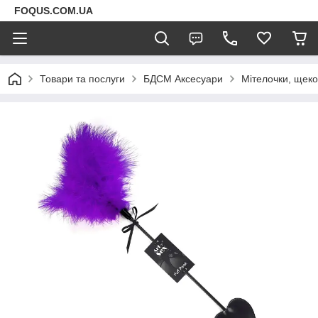
FOQUS.COM.UA
Товари та послуги
БДСМ Аксесуари
Мітелочки, щеко