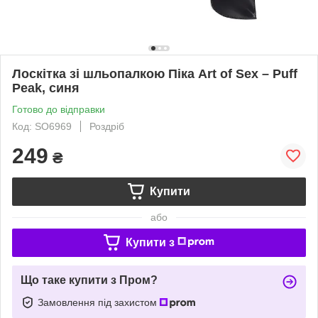
Лоскітка зі шльопалкою Піка Art of Sex – Puff
Peak, синя
Готово до відправки
Код: SO6969
Роздріб
249
₴
Купити
або
Купити з
Що таке купити з Пром?
Замовлення під захистом