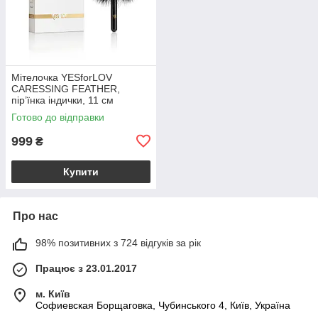
Мітелочка YESforLOV
CARESSING FEATHER,
пір’їнка індички, 11 см
Готово до відправки
999
₴
Купити
Про нас
98% позитивних з 724 відгуків за рік
Працює з 23.01.2017
м. Київ
Софиевская Борщаговка, Чубинського 4, Київ, Україна