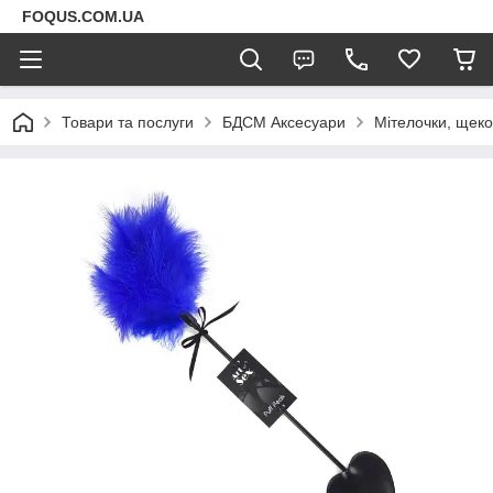
FOQUS.COM.UA
Товари та послуги
БДСМ Аксесуари
Мітелочки, щеко