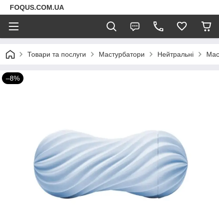
FOQUS.COM.UA
Товари та послуги
Мастурбатори
Нейтральні
Мас
–8%