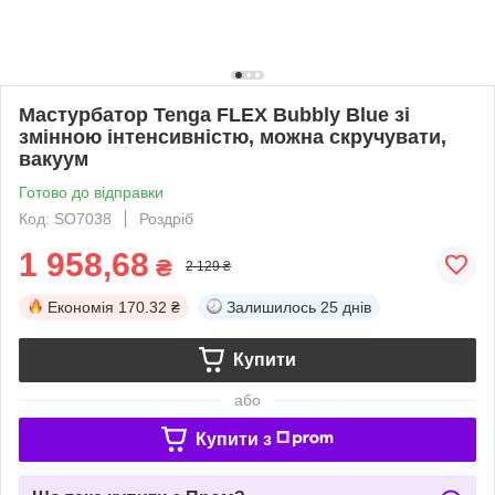
Мастурбатор Tenga FLEX Bubbly Blue зі
змінною інтенсивністю, можна скручувати,
вакуум
Готово до відправки
Код: SO7038
Роздріб
1 958,68
₴
2 129 ₴
Економія
170.32 ₴
Залишилось
25 днів
Купити
або
Купити з