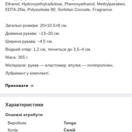
Ethanol, Hydroxyethylcellulose, Phenoxyethanol, Methylparaben,
EDTA-2Na, Polysorbate 80, Sorbitan Cocoate, Fragrance.
Загальнi розміри: 20×10,5×8 см.
Довжина рукава: ~13–20 см.
Ширина рукава: ~4,5 см.
Вхідний отвір: 1,2 см, тягнеться до 3,5–4 см.
Маса: 365 г.
Матеріали: рукав — еластомер, втулка — поліпропілен.
Лубрикант у комплекті.
Приховати
Характеристики
Основні атрибути
Виробник
Tenga
Колір
Синій