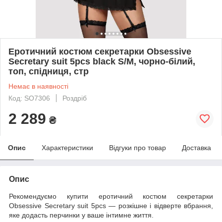
Еротичний костюм секретарки Obsessive
Secretary suit 5pcs black S/M, чорно-білий,
топ, спідниця, стр
Немає в наявності
Код: SO7306
Роздріб
2 289
₴
Опис
Характеристики
Відгуки про товар
Доставка
Опис
Рекомендуємо купити еротичний костюм секретарки
Obsessive Secretary suit 5pcs — розкішне і відверте вбрання,
яке додасть перчинки у ваше інтимне життя.