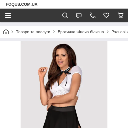
FOQUS.COM.UA
Товари та послуги
Еротична жіноча білизна
Рольові