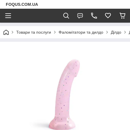
FOQUS.COM.UA
Товари та послуги
Фаломітатори та дилдо
Ділдо