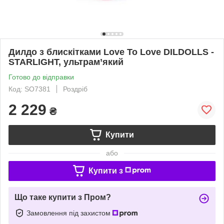
Дилдо з блискітками Love To Love DILDOLLS -
STARLIGHT, ультрам’який
Готово до відправки
Код: SO7381
Роздріб
2 229
₴
Купити
або
Купити з
Що таке купити з Пром?
Замовлення під захистом