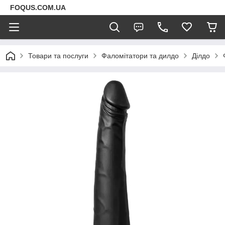
FOQUS.COM.UA
Товари та послуги
Фаломітатори та дилдо
Ділдо