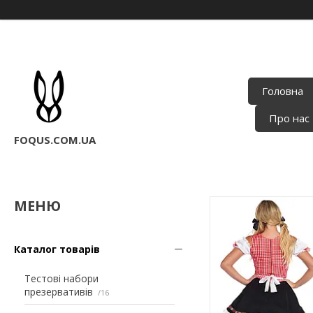
Головна
Про нас
FOQUS.COM.UA
Каталог товарів
Тестові набори
презервативів
16