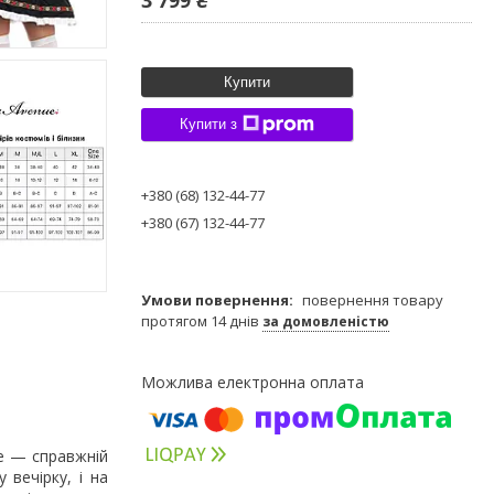
Купити
Купити з
+380 (68) 132-44-77
+380 (67) 132-44-77
повернення товару
протягом 14 днів
за домовленістю
e — справжній
 вечірку, і на