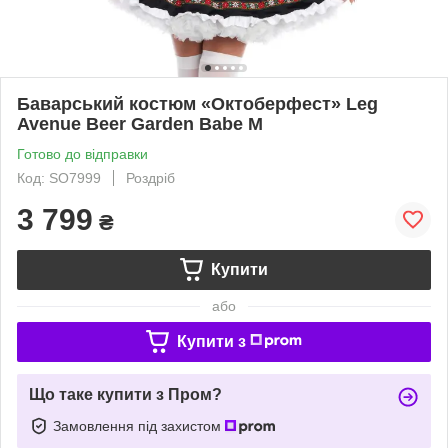
Баварський костюм «Октоберфест» Leg
Avenue Beer Garden Babe M
Готово до відправки
Код: SO7999
Роздріб
3 799
₴
Купити
або
Купити з
Що таке купити з Пром?
Замовлення під захистом