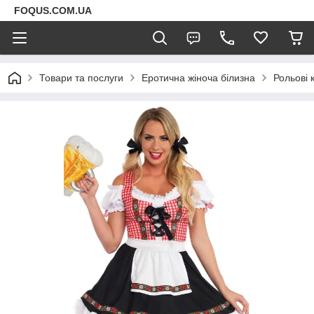
FOQUS.COM.UA
Товари та послуги
Еротична жіноча білизна
Рольові