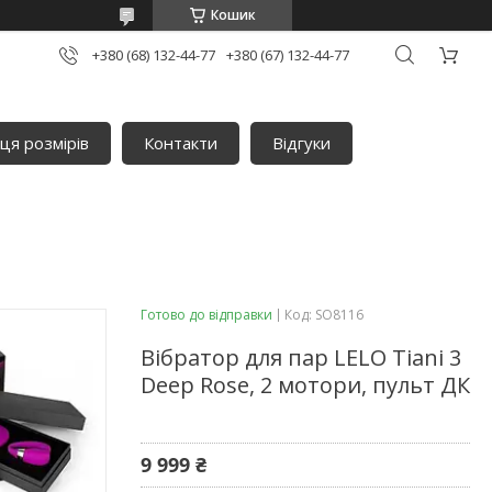
Кошик
+380 (68) 132-44-77
+380 (67) 132-44-77
ця розмірів
Контакти
Відгуки
Готово до відправки
Код:
SO8116
Вібратор для пар LELO Tiani 3
Deep Rose, 2 мотори, пульт ДК
9 999 ₴