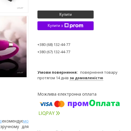
Купити
Купити з
+380 (68) 132-44-77
+380 (67) 132-44-77
повернення товару
протягом 14 днів
за домовленістю
 р
екомендує
мо
 зручному для