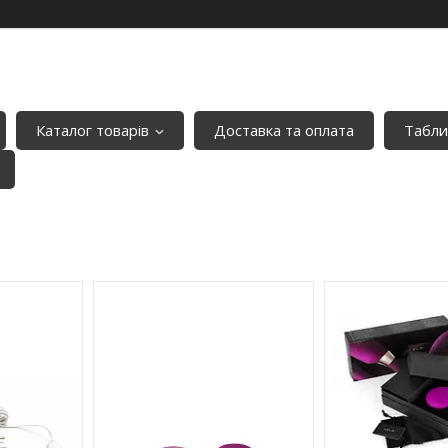
Каталог товарів
Доставка та оплата
Табли