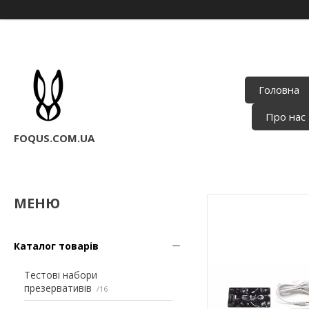
Головна
Про нас
FOQUS.COM.UA
Каталог товарів
Тестові набори
презервативів
16