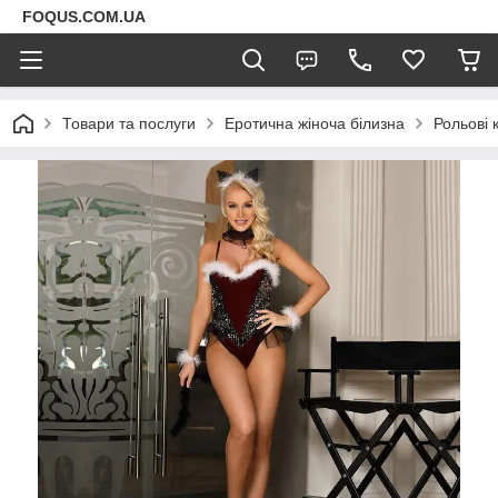
FOQUS.COM.UA
Товари та послуги
Еротична жіноча білизна
Рольові