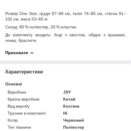
Розмір One Size: груди 87–98 см, талія 74–85 см, стегна 91–
102 см, маса 53–65 кг.
Склад: 80 % поліестер, 20 % еластан.
До комплекту входить: боді з хвостом, обідок з вушками,
чокер, браслети.
Приховати
Характеристики
Основні
Виробник
JSY
Країна виробник
Китай
Вид виробу
Костюм
Трусики в комплекті
Ні
Колір
Червоний
Тип тканини
Поліестер