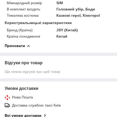
Міжнародний розмір
S/M
В комплект входить
Головний убір, Боди
Тематика костюма
Казкові герої, Кіногерої
Користувальницькі характеристики
Бренд (Країна)
JSY (Китай)
Країна походження
Китай
Приховати
Відгуки про товар
Ще немає відгуків про цей товар
Умови доставки
Нова Пошта
Доставка службою таксі Київ
Всі умови доставки