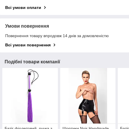
Всі умови оплати
Умови повернення
Повернення товару впродовж 14 днів за домовленістю
Всі умови повернення
Подібні товари компанії
Батіг фіолетовий, ручка з
Шортики Noir Handmade
Баті