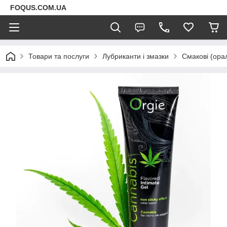
FOQUS.COM.UA
Товари та послуги
Лубриканти і змазки
Смакові (орал