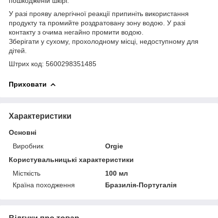
пошкодженій шкірі.
У разі прояву алергічної реакції припиніть використання
продукту та промийте роздратовану зону водою. У разі
контакту з очима негайно промити водою.
Зберігати у сухому, прохолодному місці, недоступному для
дітей.
Штрих код: 5600298351485
Приховати
Характеристики
Основні
Виробник
Orgie
Користувальницькі характеристики
Місткість
100 мл
Країна походження
Бразилія-Португалія