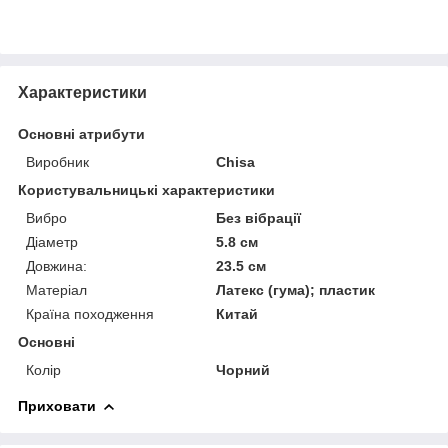
Характеристики
Основні атрибути
Виробник
Chisa
Користувальницькі характеристики
Вибро
Без вібрації
Діаметр
5.8 см
Довжина:
23.5 см
Матеріал
Латекс (гума); пластик
Країна походження
Китай
Основні
Колір
Чорний
Приховати