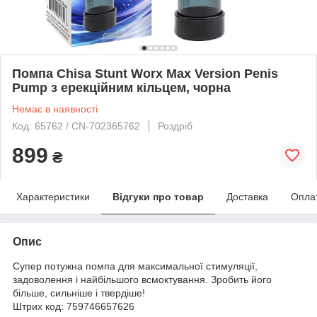
Помпа Chisa Stunt Worx Max Version Penis
Pump з ерекційним кільцем, чорна
Немає в наявності
Код: 65762 / CN-702365762
Роздріб
899
₴
Характеристики
Відгуки про товар
Доставка
Опла
Опис
Супер потужна помпа для максимальної стимуляції,
задоволення і найбільшого всмоктування. Зробить його
більше, сильніше і твердіше!
Штрих код: 759746657626