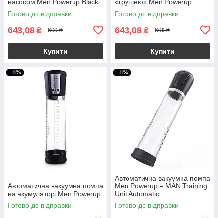
насосом Men Powerup Black
«грушею» Men Powerup
Готово до відправки
Готово до відправки
643,08
643,08
₴
₴
699 ₴
699 ₴
Купити
Купити
–8%
–8%
Автоматична вакуумна помпа
Автоматична вакуумна помпа
Men Powerup – MAN Training
на акумуляторі Men Powerup
Unit Automatic
Готово до відправки
Готово до відправки