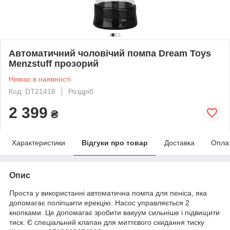
Автоматичний чоловічий помпа Dream Toys
Menzstuff прозорий
Немає в наявності
Код: DT21418
Роздріб
2 399
₴
Характеристики
Відгуки про товар
Доставка
Опла
Опис
Проста у використанні автоматична помпа для пеніса, яка
допомагає поліпшити ерекцію. Насос управляється 2
кнопками. Це допомагає зробити вакуум сильніше і підвищити
тиск. Є спеціальний клапан для миттєвого скидання тиску