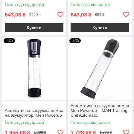
Готово до відправки
Готово до відправки
643,08
643,08
₴
₴
699 ₴
699 ₴
Купити
Купити
–8%
–8%
Автоматична вакуумна помпа
Автоматична вакуумна помпа
Men Powerup – MAN Training
на акумуляторі Men Powerup
Unit Automatic
Готово до відправки
Готово до відправки
1 655,08
1 728,68
₴
₴
1 799 ₴
1 879 ₴