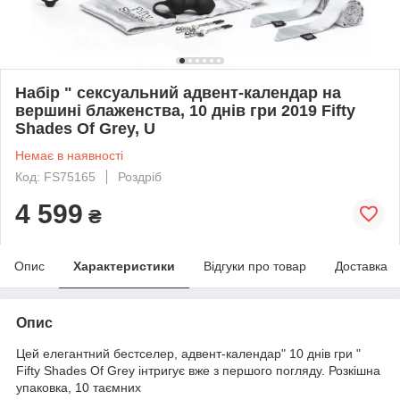
Набір " сексуальний адвент-календар на
вершині блаженства, 10 днів гри 2019 Fifty
Shades Of Grey, U
Немає в наявності
Код: FS75165
Роздріб
4 599
₴
Опис
Характеристики
Відгуки про товар
Доставка
Опис
Цей елегантний бестселер, адвент-календар" 10 днів гри "
Fifty Shades Of Grey інтригує вже з першого погляду. Розкішна
упаковка, 10 таємних