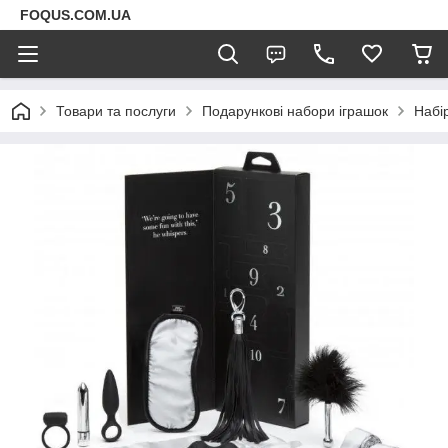
FOQUS.COM.UA
Товари та послуги
Подарункові набори іграшок
Набі