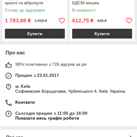
краплі та віброкуля
БДСМ-мишка
Готово до відправки
В наявності
1 783,88
612,75
₴
₴
1 939 ₴
645 ₴
Купити
Купити
Про нас
98% позитивних з 726 відгуків за рік
Працює з 23.01.2017
м. Київ
Софиевская Борщаговка, Чубинського 4, Київ, Україна
Контакти
Сьогодні працює з 11:00 до 16:00
Показати весь графік роботи