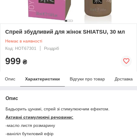
Спрей збудливий для жінок SHIATSU, 30 мл
Немає в наявності
Код: HOT67301
Роздріб
999
₴
Опис
Характеристики
Відгуки про товар
Доставка
Опис
Бадьорить цунамі, спрей зі стимулюючим ефектом.
Активні стимулюючі речовини:
-масло листя розмарину
-ваніліл бутиловий ефір